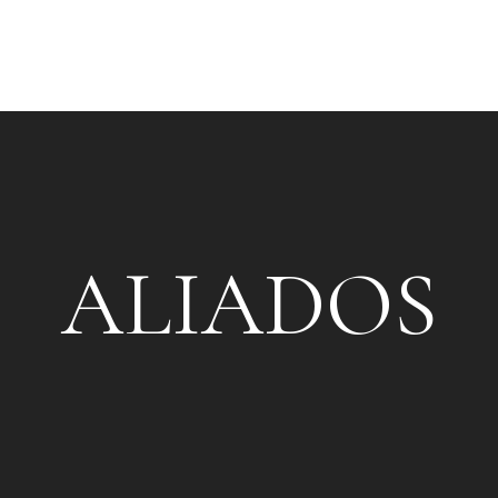
¿QUIÉNES SOMOS?
MISTRESSES
EVENTOS
CAFÉ F
ALIADOS