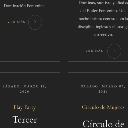
Dóminas, sumisxs y aliadxs
Dominación Femenina.
del Poder Femenino. Una
noche íntima centrada en l
VER MÁS
disciplina inglesa y el castig
correctivo.
VER MÁS
SÁBADO: MARZO 14,
SÁBADO: MARZO 07,
2026
2026
Play Party​
Círculo de Mujeres
Tercer
Círculo de