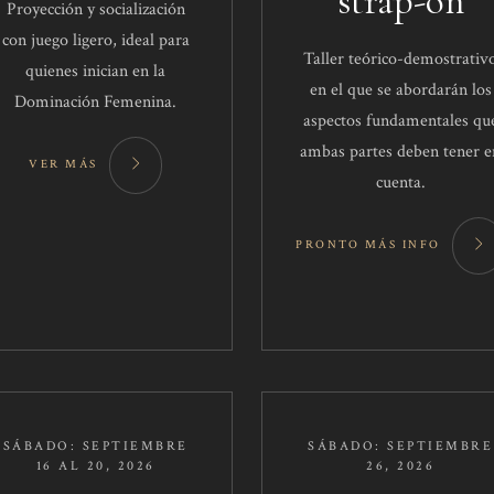
strap-on
Proyección y socialización
con juego ligero, ideal para
Taller teórico-demostrativ
quienes inician en la
en el que se abordarán los
Dominación Femenina.
aspectos fundamentales qu
ambas partes deben tener e
VER MÁS
cuenta.
PRONTO MÁS INFO
SÁBADO: SEPTIEMBRE
SÁBADO: SEPTIEMBRE
16 AL 20, 2026
26, 2026