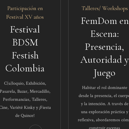
Participación en
Talleres/ Workshops
Festival XV años
FemDom en
Festival
Escena:
BDSM
Presencia,
Festish
Autoridad y
Colombia
Juego
C(u)loquio, Exhibición,
Habitar el rol dominante
Pasarela, Bazar, Mercadillo,
desde la presencia, el cuerp
Performancias, Talleres,
y la intención. A través de
Cine, Variété Kinky y ¡Fiesta
una exploración práctica y
de Quince!
reflexiva, abordaremos có
construir escenas