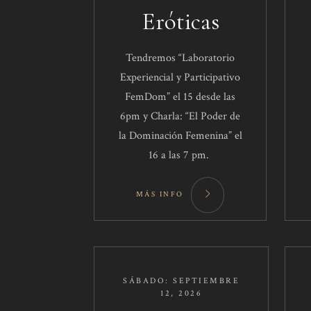
Eróticas
Tendremos “Laboratorio
Experiencial y Participativo
FemDom” el 15 desde las
6pm y Charla: “El Poder de
la Dominación Femenina” el
16 a las 7 pm.
MÁS INFO
SÁBADO: SEPTIEMBRE
12, 2026