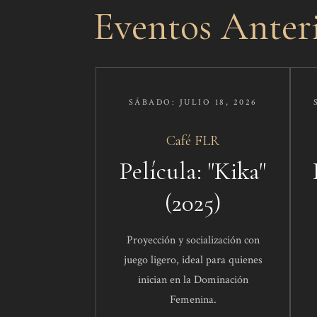
Eventos Anteri
SÁBADO: JULIO 18, 2026​
Café FLR​​
Película: "Kika"
(2025)
Proyección y socialización con
juego ligero, ideal para quienes
inician en la Dominación
Femenina.