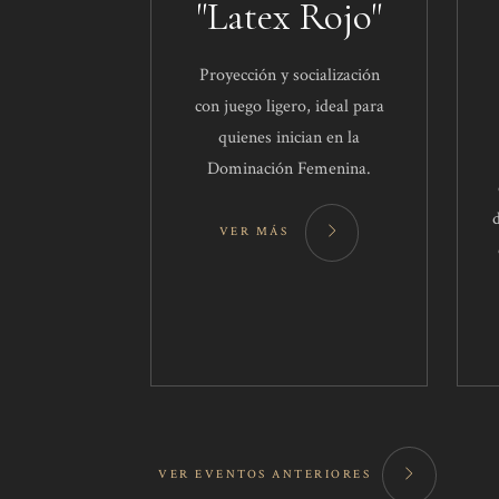
"Latex Rojo"
Proyección y socialización
con juego ligero, ideal para
quienes inician en la
Dominación Femenina.
VER MÁS
VER EVENTOS ANTERIORES