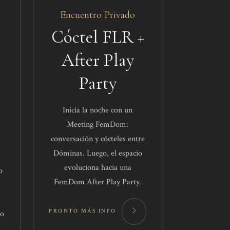
Encuentro Privado
Cóctel FLR +
After Play
Party
Inicia la noche con un
Meeting FemDom:
conversación y cócteles entre
Dóminas. Luego, el espacio
evoluciona hacia una
o
FemDom After Play Party.
PRONTO MÁS INFO
mo