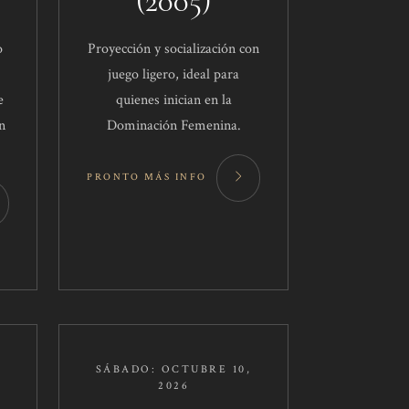
(2005)
o
Proyección y socialización con
juego ligero, ideal para
e
quienes inician en la
n
Dominación Femenina.
PRONTO MÁS INFO
SÁBADO: OCTUBRE 10,
2026