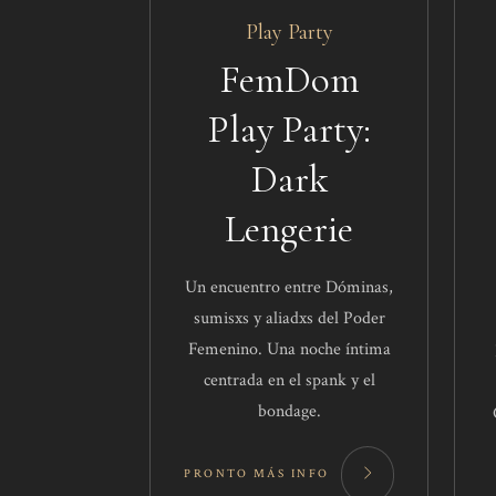
Play Party​​
FemDom
Play Party:
Dark
Lengerie
Un encuentro entre Dóminas,
sumisxs y aliadxs del Poder
Femenino. Una noche íntima
centrada en el spank y el
bondage.
PRONTO MÁS INFO