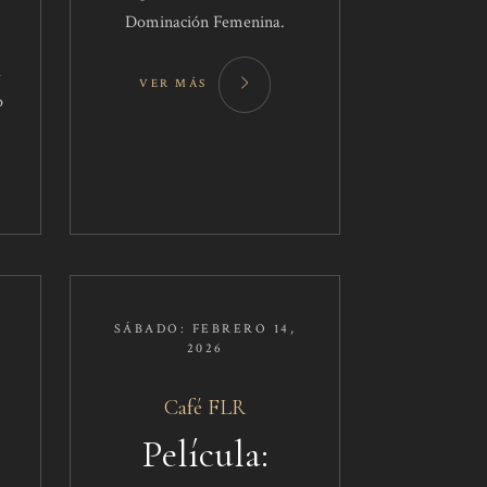
Dominación Femenina.
a
VER MÁS
o
SÁBADO: FEBRERO 14,
2026
Café FLR
Película: