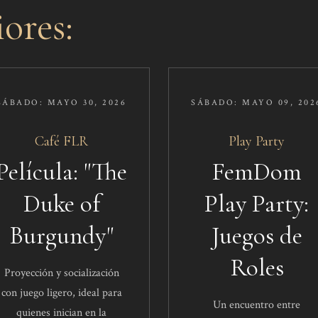
ores:
SÁBADO: MAYO 30, 2026
SÁBADO: MAYO 09, 202
Café FLR​​
Play Party​​
Película: "The
FemDom
Duke of
Play Party:
Burgundy"
Juegos de
Roles​
Proyección y socialización
con juego ligero, ideal para
Un encuentro entre
quienes inician en la