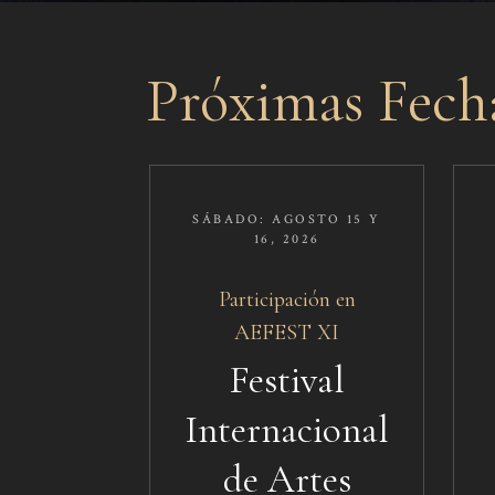
Próximas Fech
SÁBADO: AGOSTO 15 Y
16, 2026
Participación en
AEFEST XI
Festival
Internacional
de Artes