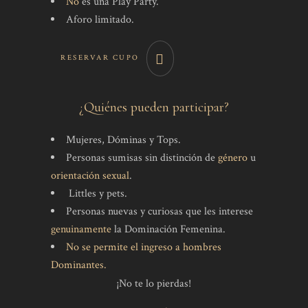
No
es una Play Party.
Aforo limitado.
RESERVAR CUPO
¿Quiénes pueden participar?
Mujeres, Dóminas y Tops.
Personas sumisas sin distinción de
género
u
orientación sexual
.
Littles y pets.
Personas nuevas y curiosas que les interese
genuinamente
la Dominación Femenina.
No se permite el ingreso a hombres
Dominantes.
¡No te lo pierdas!