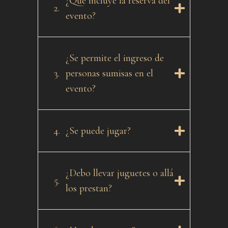
¿Qué incluye la reserva del
2.
evento?
¿Se permite el ingreso de
3.
personas sumisas en el
evento?
4.
¿Se puede jugar?
¿Debo llevar juguetes o allá
5.
los prestan?