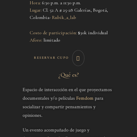
Hora:
6:30 p.m. a 11:30 p.m.
Lugar:
Cl. 52 A # 25-28 Galerías, Bogotá,
Colombia-
Rubik_a_lab
Costo de participación:
$30k individual
Aforo:
limitado
RESERVAR CUPO
¿Qué es?
Espacio de interaccción en el que proyectamos
documentales y/o películas
Femdom
para
socializar y compartir pensamientos y
opiniones.
Un evento acompañado de juego y