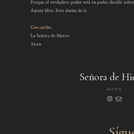
Porque el verdadero poder está en poder decidir sobre
Ámate libre. Eres dueña de ti.
Con cariño,
La Señora de Hierro
Aicen
Señora de Hi
AICEN
Sígu