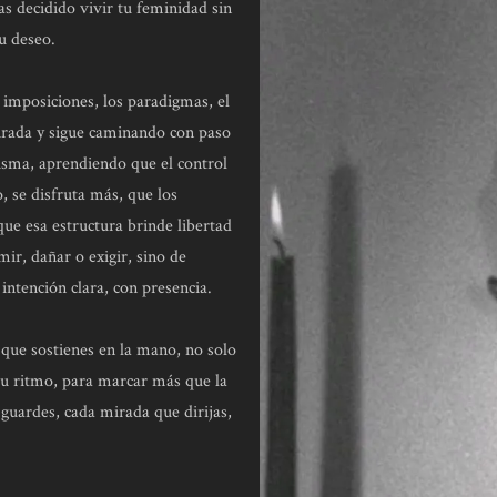
s decidido vivir tu feminidad sin
u deseo.
as imposiciones, los paradigmas, el
mirada y sigue caminando con paso
isma, aprendiendo que el control
, se disfruta más, que los
ue esa estructura brinde libertad
mir, dañar o exigir, sino de
intención clara, con presencia.
r que sostienes en la mano, no solo
 tu ritmo, para marcar más que la
 guardes, cada mirada que dirijas,