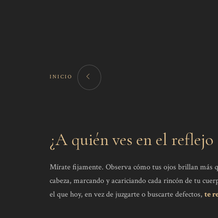
INICIO
¿A quién ves en el reflejo
Mírate fijamente. Observa cómo tus ojos brillan más qu
cabeza, marcando y acariciando cada rincón de tu cuerp
el que hoy, en vez de juzgarte o buscarte defectos,
te r