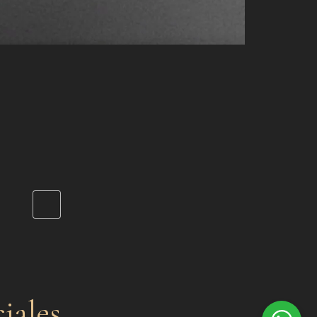
iales