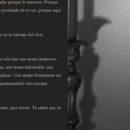
das porque lo mereces
. Porque
s profundo de tu ser, porque aquí
y en la entrega del otrx,
 no solo hay una mujer poderosa,
sa, una leona indomable, una
pio placer. Una mujer Dominante no
despampanante) sino porque
nas, pisa fuerte. Tú sabes que ya