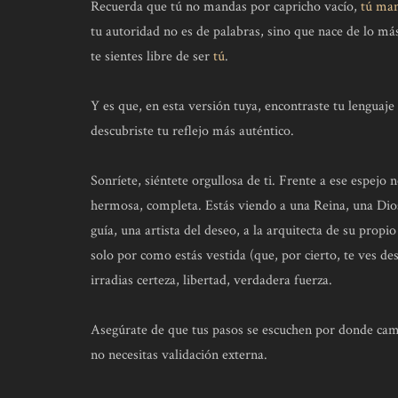
Recuerda que tú no mandas por capricho vacío,
tú man
tu autoridad no es de palabras, sino que nace de lo má
te sientes libre de ser
tú
.
Y es que, en esta versión tuya, encontraste tu lenguaje 
descubriste tu reflejo más auténtico.
Sonríete, siéntete orgullosa de ti. Frente a ese espejo
hermosa, completa. Estás viendo a una Reina, una Dio
guía, una artista del deseo, a la arquitecta de su pro
solo por como estás vestida (que, por cierto, te ves 
irradias certeza, libertad, verdadera fuerza.
Asegúrate de que tus pasos se escuchen por donde cami
no necesitas validación externa.