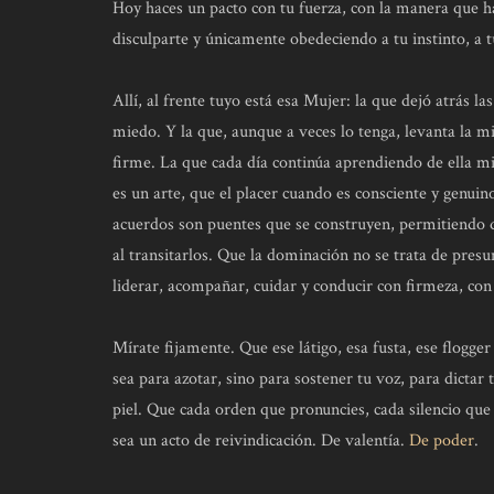
Hoy haces un pacto con tu fuerza, con la manera que ha
disculparte y únicamente obedeciendo a tu instinto, a t
Allí, al frente tuyo está esa Mujer: la que dejó atrás l
miedo. Y la que, aunque a veces lo tenga, levanta la 
firme. La que cada día continúa aprendiendo de ella m
es un arte, que el placer cuando es consciente y genuino
acuerdos son puentes que se construyen, permitiendo q
al transitarlos. Que la dominación no se trata de presu
liderar, acompañar, cuidar y conducir con firmeza, con 
Mírate fijamente. Que ese látigo, esa fusta, ese flogge
sea para azotar, sino para sostener tu voz, para dictar
piel. Que cada orden que pronuncies, cada silencio que
sea un acto de reivindicación. De valentía.
De poder
.