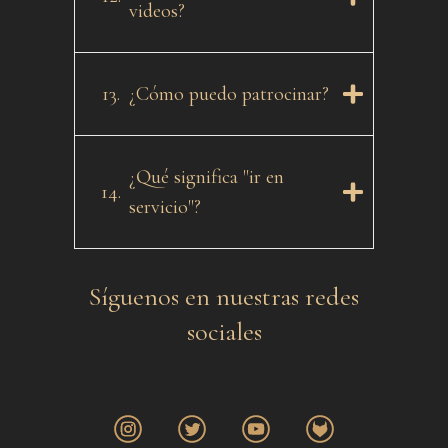
videos?
13.
¿Cómo puedo patrocinar?
¿Qué significa "ir en
14.
servicio"?
Síguenos en nuestras redes
sociales