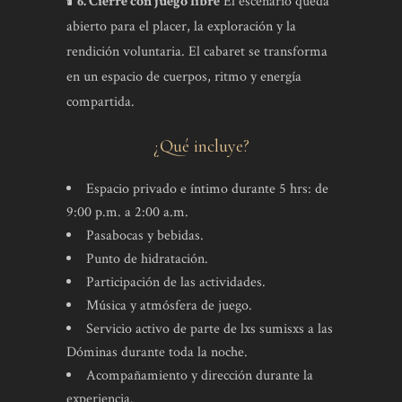
🕯️
6. Cierre con juego libre
El escenario queda
abierto para el placer, la exploración y la
rendición voluntaria. El cabaret se transforma
en un espacio de cuerpos, ritmo y energía
compartida.
¿Qué incluye?
Espacio privado e íntimo durante 5 hrs: de
9:00 p.m. a 2:00 a.m.
Pasabocas y bebidas.
Punto de hidratación.
Participación de las actividades.
Música y atmósfera de juego.
Servicio activo de parte de lxs sumisxs a las
Dóminas durante toda la noche.
Acompañamiento y dirección durante la
experiencia.