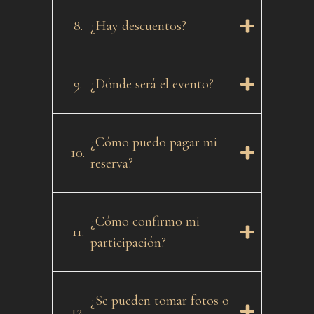
8.
¿Hay descuentos?
9.
¿Dónde será el evento?
¿Cómo puedo pagar mi
10.
reserva?
¿Cómo confirmo mi
11.
participación?
¿Se pueden tomar fotos o
12.