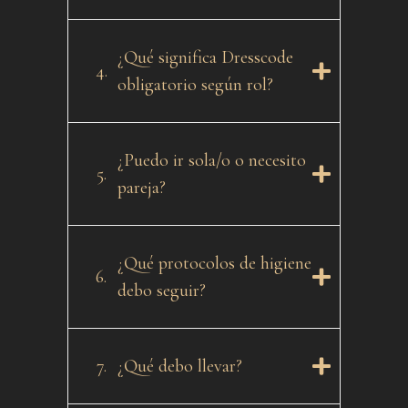
¿Qué significa Dresscode
4.
obligatorio según rol?
¿Puedo ir sola/o o necesito
5.
pareja?
¿Qué protocolos de higiene
6.
debo seguir?
7.
¿Qué debo llevar?