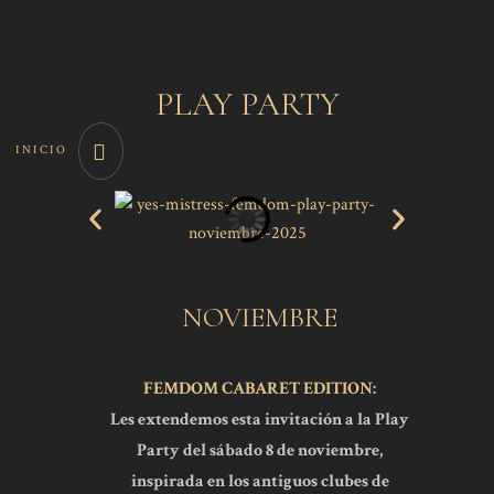
PLAY PARTY
INICIO
NOVIEMBRE
FEMDOM CABARET EDITION:
Les extendemos esta invitación a la Play
Party del sábado 8 de noviembre,
inspirada en los antiguos clubes de