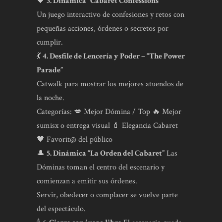
🖤
3. Dinámica “Cabaret Confessions”
Un juego interactivo de confesiones y retos con
pequeñas acciones, órdenes o secretos por
cumplir.
💃
4. Desfile de Lencería y Poder – “The Power
Parade”
Catwalk para mostrar los mejores atuendos de
la noche.
Categorías: 💋 Mejor Dómina / Top 🔥 Mejor
sumisx o entrega visual 💄 Elegancia Cabaret
🖤 Favorit@ del público
🎩
5. Dinámica “La Orden del Cabaret”
Las
Dóminas toman el centro del escenario y
comienzan a emitir sus órdenes.
Servir, obedecer o complacer se vuelve parte
del espectáculo.